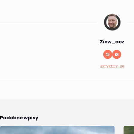
Ziew_acz
ARTYKUŁY: 196
Podobne wpisy