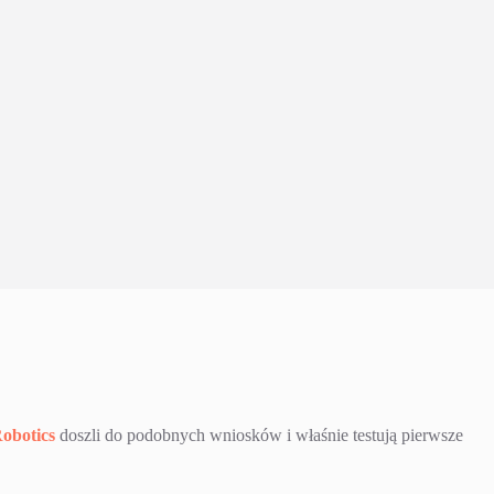
obotics
doszli do podobnych wniosków i właśnie testują pierwsze