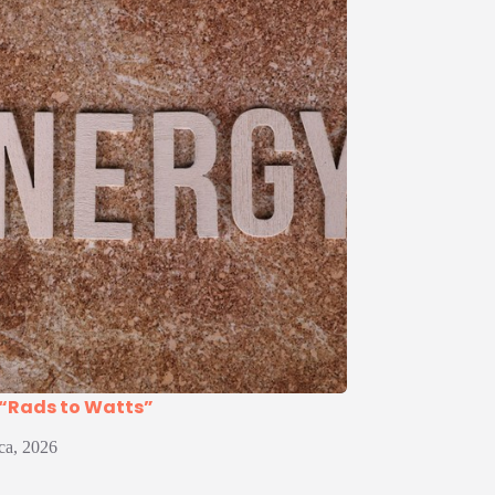
 “Rads to Watts”
pca, 2026