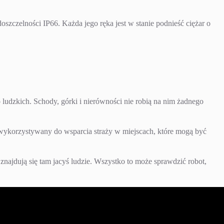
szczelności IP66. Każda jego ręka jest w stanie podnieść ciężar o
ludzkich. Schody, górki i nierówności nie robią na nim żadnego
wykorzystywany do wsparcia straży w miejscach, które mogą być
najdują się tam jacyś ludzie. Wszystko to może sprawdzić robot,