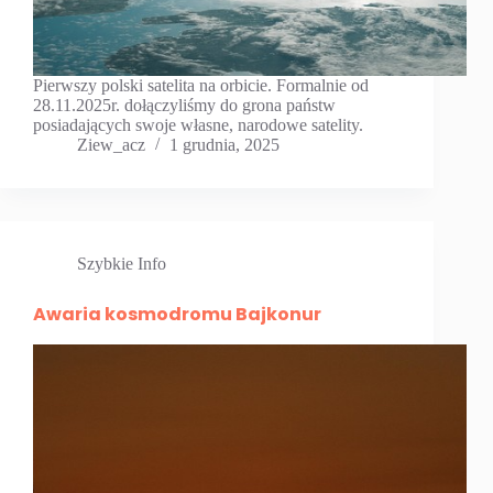
Pierwszy polski satelita na orbicie. Formalnie od
28.11.2025r. dołączyliśmy do grona państw
posiadających swoje własne, narodowe satelity.
Ziew_acz
1 grudnia, 2025
Szybkie Info
Awaria kosmodromu Bajkonur