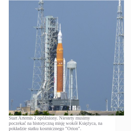
Start Artemis 2 opóźniony. Niestety musimy
poczekać na historyczną misję wokół Księżyca, na
pokładzie statku kosmicznego "Orion".