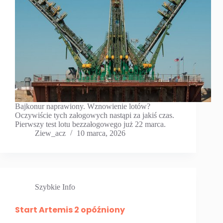
Bajkonur naprawiony. Wznowienie lotów?
Oczywiście tych załogowych nastąpi za jakiś czas.
Pierwszy test lotu bezzałogowego już 22 marca.
Ziew_acz
10 marca, 2026
Szybkie Info
Start Artemis 2 opóźniony