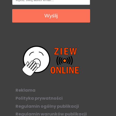
Wyślij
Reklama
Polityka prywatności
Regulamin ogólny publikacji
Regulamin warunków publikacji