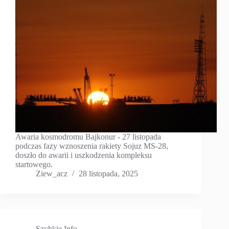
Awaria kosmodromu Bajkonur - 27 listopada
podczas fazy wznoszenia rakiety Sojuz MS-28,
doszło do awarii i uszkodzenia kompleksu
startowego.
Ziew_acz
28 listopada, 2025
Szybkie Info