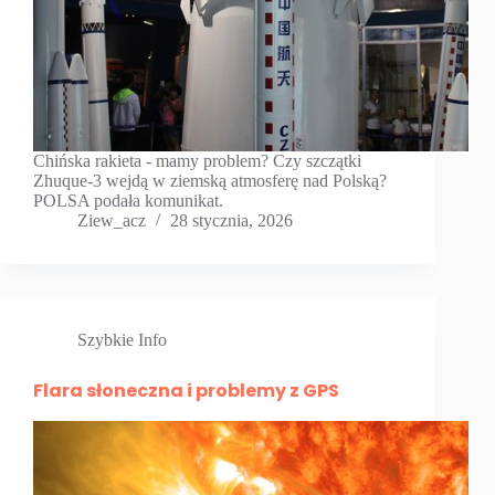
Chińska rakieta - mamy problem? Czy szczątki
Zhuque-3 wejdą w ziemską atmosferę nad Polską?
POLSA podała komunikat.
Ziew_acz
28 stycznia, 2026
Szybkie Info
Flara słoneczna i problemy z GPS