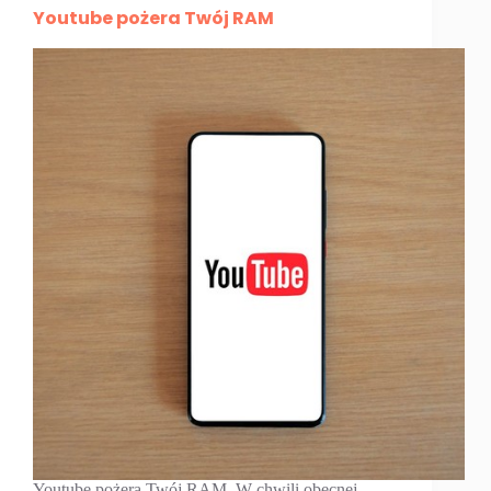
Youtube pożera Twój RAM
Youtube pożera Twój RAM. W chwili obecnej