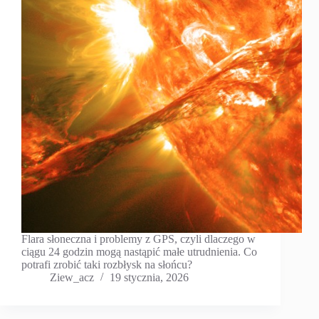
Flara słoneczna i problemy z GPS, czyli dlaczego w
ciągu 24 godzin mogą nastąpić małe utrudnienia. Co
potrafi zrobić taki rozbłysk na słońcu?
Ziew_acz
19 stycznia, 2026