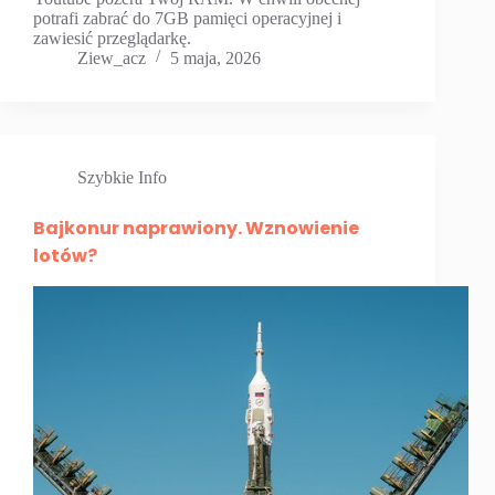
potrafi zabrać do 7GB pamięci operacyjnej i
zawiesić przeglądarkę.
Ziew_acz
5 maja, 2026
Szybkie Info
Bajkonur naprawiony. Wznowienie
lotów?