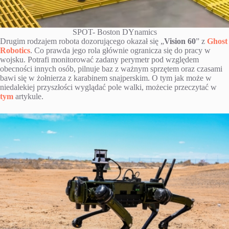
SPOT- Boston DYnamics
Drugim rodzajem robota dozorującego okazał się „
Vision 60
” z
Ghost
Robotics
. Co prawda jego rola głównie ogranicza się do pracy w
wojsku. Potrafi monitorować zadany perymetr pod względem
obecności innych osób, pilnuje baz z ważnym sprzętem oraz czasami
bawi się w żołnierza z karabinem snajperskim. O tym jak może w
niedalekiej przyszłości wyglądać pole walki, możecie przeczytać w
tym
artykule.