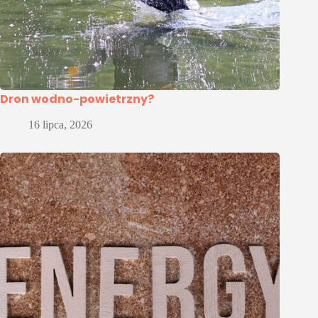
Dron wodno-powietrzny?
16 lipca, 2026