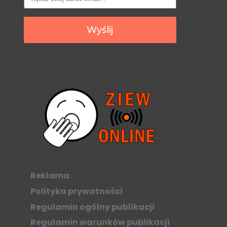
Wyślij
Reklama
Polityka prywatności
Regulamin ogólny publikacji
Regulamin warunków publikacji