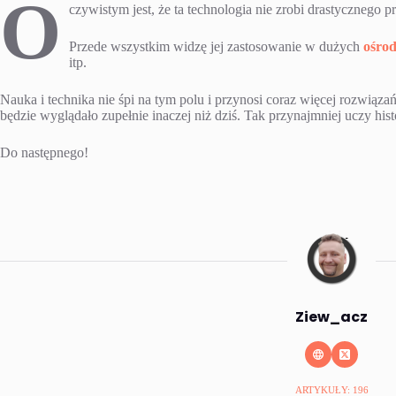
O
czywistym jest, że ta technologia nie zrobi drastyczne
Przede wszystkim widzę jej zastosowanie w dużych
ośro
itp.
Nauka i technika nie śpi na tym polu i przynosi coraz więcej rozwiąz
będzie wyglądało zupełnie inaczej niż dziś. Tak przynajmniej uczy hist
Do następnego!
Ziew_acz
ARTYKUŁY: 196