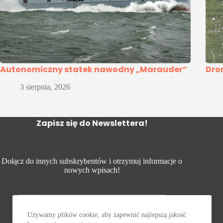
Autonomiczny statek nawodny „Marauder”
Dro
3 sierpnia, 2026
Zapisz się do Newslettera!
Dołącz do innych subskrybentów i otrzymuj informacje o
nowych wpisach!
Używamy plików cookie, aby zapewnić najlepszą jakość