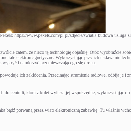
 Pexels: https://www.pexels.com/pl-pl/zdjecie/swiatla-budowa-usluga-
ólcie zatem, że nieco tę technologię objaśnię. Otóż wyobraźcie sobie 
ślone fale elektromagnetyczne. Wykorzystując przy ich nadawaniu tech
 wykryć i namierzyć przemieszczającego się drona.
 powoduje ich zakłócenia. Przecinając strumienie radiowe, odbija je i 
 do centrali, która z kolei wylicza jej współrzędne, wykorzystując do
taka bądź porwaną przez wiatr elektroniczną zabawkę. Tu właśnie wcho