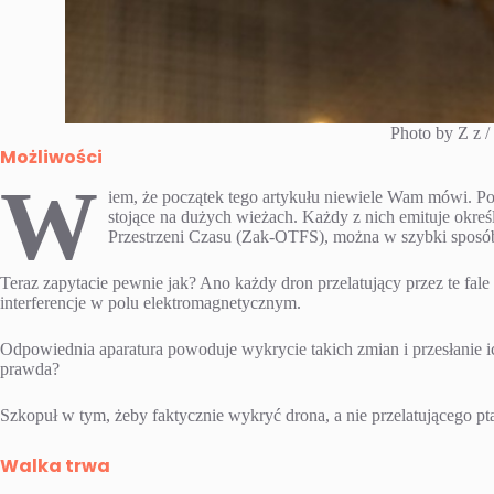
Photo by Z z /
Możliwości
W
iem, że początek tego artykułu niewiele Wam mówi. Pozw
stojące na dużych wieżach. Każdy z nich emituje okre
Przestrzeni Czasu (Zak-OTFS), można w szybki sposób
Teraz zapytacie pewnie jak? Ano każdy dron przelatujący przez te fale
interferencje w polu elektromagnetycznym.
Odpowiednia aparatura powoduje wykrycie takich zmian i przesłanie ich
prawda?
Szkopuł w tym, żeby faktycznie wykryć drona, a nie przelatującego p
Walka trwa