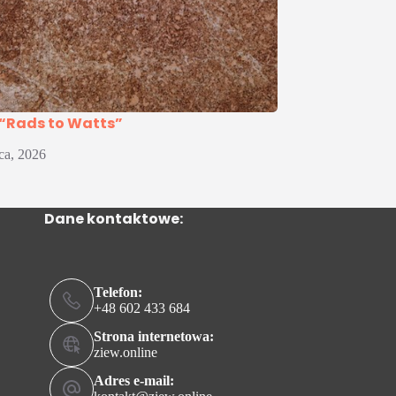
 “Rads to Watts”
pca, 2026
Dane kontaktowe:
Telefon:
+48 602 433 684
Strona internetowa:
ziew.online
Adres e-mail: