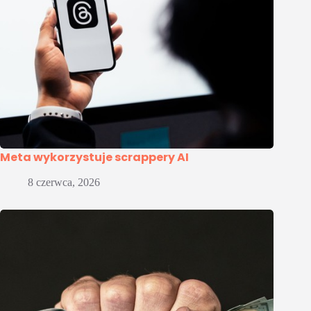
Meta wykorzystuje scrappery AI
8 czerwca, 2026