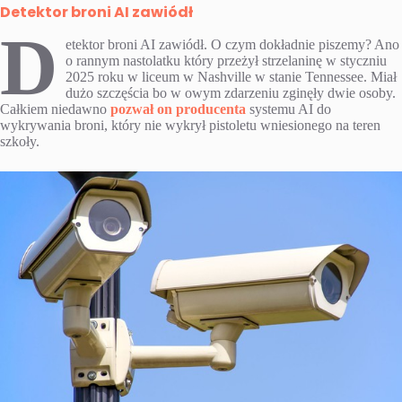
Detektor broni AI zawiódł
D
etektor broni AI zawiódł. O czym dokładnie piszemy? Ano
o rannym nastolatku który przeżył strzelaninę w styczniu
2025 roku w liceum w Nashville w stanie Tennessee. Miał
dużo szczęścia bo w owym zdarzeniu zginęły dwie osoby.
Całkiem niedawno
pozwał on producenta
systemu AI do
wykrywania broni, który nie wykrył pistoletu wniesionego na teren
szkoły.