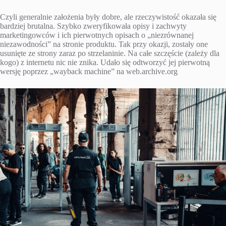
Czyli generalnie założenia były dobre, ale rzeczywistość okazała się
bardziej brutalna. Szybko zweryfikowała opisy i zachwyty
marketingowców i ich pierwotnych opisach o „niezrównanej
niezawodności” na stronie produktu. Tak przy okazji, zostały one
usunięte ze strony zaraz po strzelaninie. Na całe szczęście (zależy dla
kogo) z internetu nic nie znika. Udało się odtworzyć jej pierwotną
wersję poprzez „wayback machine” na web.archive.org