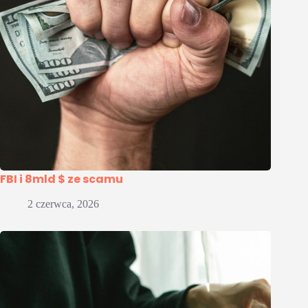
FBI i 8mld $ ze scamu
2 czerwca, 2026