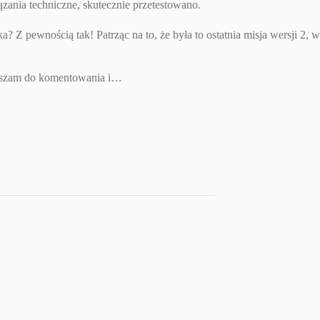
zania techniczne, skutecznie przetestowano.
? Z pewnością tak! Patrząc na to, że była to ostatnia misja wersji 2,
praszam do komentowania i…