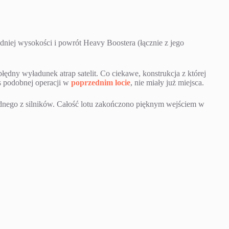
dniej wysokości i powrót Heavy Boostera (łącznie z jego
błędny wyładunek atrap satelit. Co ciekawe, konstrukcja z której
s podobnej operacji w
poprzednim locie
, nie miały już miejsca.
jednego z silników. Całość lotu zakończono pięknym wejściem w