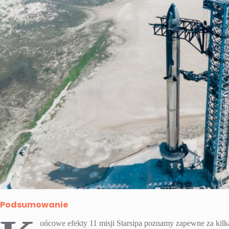
Podsumowanie
ońcowe efekty 11 misji Starsipa poznamy zapewne za kilka