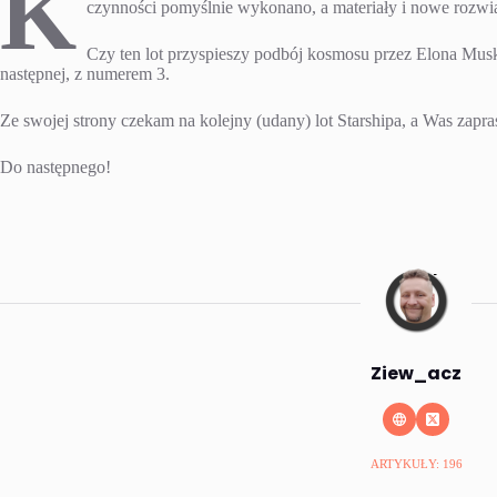
K
czynności pomyślnie wykonano, a materiały i nowe rozwią
Czy ten lot przyspieszy podbój kosmosu przez Elona Muska
następnej, z numerem 3.
Ze swojej strony czekam na kolejny (udany) lot Starshipa, a Was za
Do następnego!
Ziew_acz
ARTYKUŁY: 196