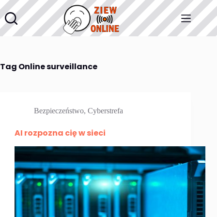
Przejdź
do
treści
Tag
Online surveillance
Bezpieczeństwo
,
Cyberstrefa
AI rozpozna cię w sieci