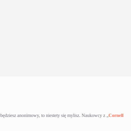
h będziesz anonimowy, to niestety się mylisz. Naukowcy z „
Cornell