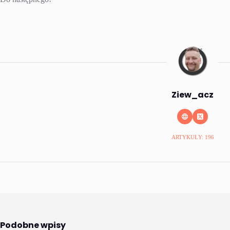
Ziew_acz
ARTYKUŁY: 196
Podobne wpisy