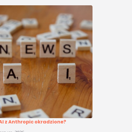
AI z Anthropic okradzione?