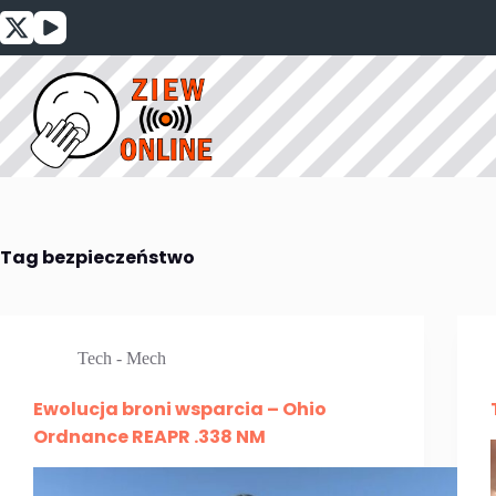
Przejdź
do
treści
Tag
bezpieczeństwo
Tech - Mech
Ewolucja broni wsparcia – Ohio
Ordnance REAPR .338 NM