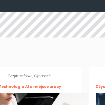
Bezpieczeństwo
,
Cyberstrefa
Technologia AI a miejsce pracy
Z ży