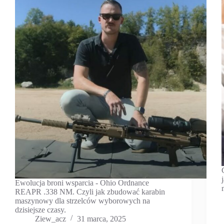
Ewolucja broni wsparcia - Ohio Ordnance
REAPR .338 NM. Czyli jak zbudować karabin
maszynowy dla strzelców wyborowych na
dzisiejsze czasy.
Ziew_acz
31 marca, 2025