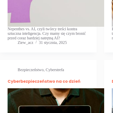
Nepenthes vs. AI, czyli twórcy treści kontra
sztuczna inteligencja. Czy mamy się czym bronić
przed coraz bardziej natrętną AI?
Ziew_acz
31 stycznia, 2025
Bezpieczeństwo
,
Cyberstrefa
Cyberbezpieczeństwo na co dzień