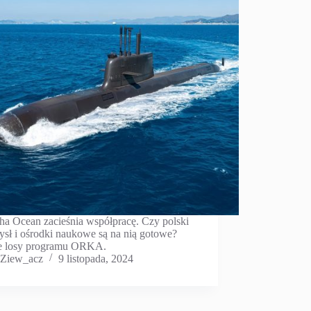
a Ocean zacieśnia współpracę. Czy polski
ysł i ośrodki naukowe są na nią gotowe?
e losy programu ORKA.
Ziew_acz
9 listopada, 2024