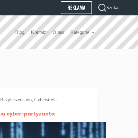
REKLAMA
Szukaj
Blog
Kontakt
O nas
Kategorie
Bezpieczeństwo
,
Cyberstrefa
cia cyber-partyzanta