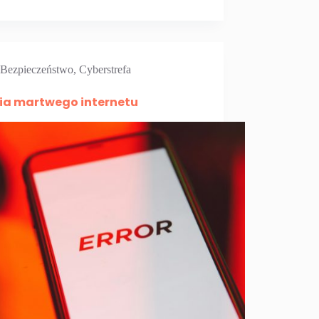
Bezpieczeństwo
,
Cyberstrefa
ia martwego internetu