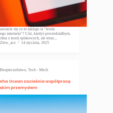
awiacie się co to takiego ta "teoria
ego internetu"? Cóż, kiedyś powiedziałbym,
jedna z teorii spiskowych, ale teraz...
Ziew_acz
14 stycznia, 2025
Bezpieczeństwo
,
Tech - Mech
ha Ocean zacieśnia współpracę
lskim przemysłem