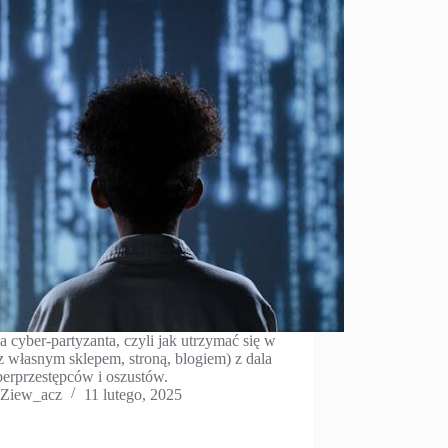
a cyber-partyzanta, czyli jak utrzymać się w
(z własnym sklepem, stroną, blogiem) z dala
berprzestępców i oszustów.
Ziew_acz
11 lutego, 2025