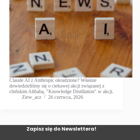
Claude AI z Anthropic okradzione? Właśnie
dowiedzieliśmy się o ciekawej akcji związanej z
chińskim Alibabą. "Knowledge Distillation" w akcji.
Ziew_acz
26 czerwca, 2026
Zapisz się do Newslettera!