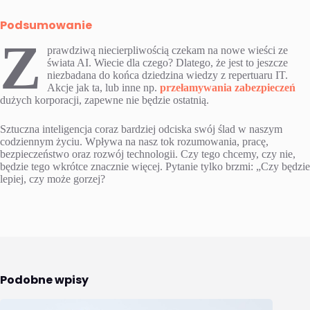
Podsumowanie
Z
prawdziwą niecierpliwością czekam na nowe wieści ze
świata AI. Wiecie dla czego? Dlatego, że jest to jeszcze
niezbadana do końca dziedzina wiedzy z repertuaru IT.
Akcje jak ta, lub inne np.
przełamywania zabezpieczeń
dużych korporacji, zapewne nie będzie ostatnią.
Sztuczna inteligencja coraz bardziej odciska swój ślad w naszym
codziennym życiu. Wpływa na nasz tok rozumowania, pracę,
bezpieczeństwo oraz rozwój technologii. Czy tego chcemy, czy nie,
będzie tego wkrótce znacznie więcej. Pytanie tylko brzmi: „Czy będzie
lepiej, czy może gorzej?
Podobne wpisy