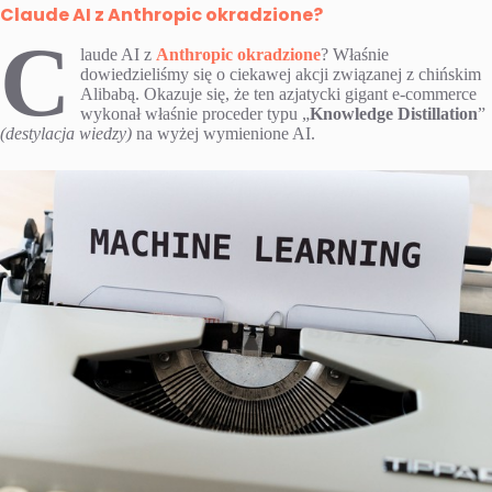
Claude AI z Anthropic okradzione?
C
laude AI z
Anthropic okradzione
? Właśnie
dowiedzieliśmy się o ciekawej akcji związanej z chińskim
Alibabą. Okazuje się, że ten azjatycki gigant e-commerce
wykonał właśnie proceder typu „
Knowledge Distillation
”
(destylacja wiedzy)
na wyżej wymienione AI.