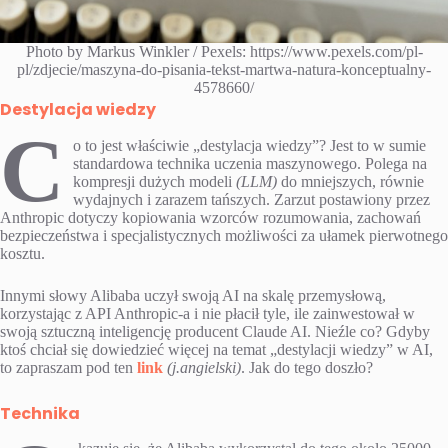
Photo by Markus Winkler / Pexels: https://www.pexels.com/pl-
pl/zdjecie/maszyna-do-pisania-tekst-martwa-natura-konceptualny-
4578660/
Destylacja wiedzy
C
o to jest właściwie „destylacja wiedzy”? Jest to w sumie
standardowa technika uczenia maszynowego. Polega na
kompresji dużych modeli
(LLM)
do mniejszych, równie
wydajnych i zarazem tańszych. Zarzut postawiony przez
Anthropic dotyczy kopiowania wzorców rozumowania, zachowań
bezpieczeństwa i specjalistycznych możliwości za ułamek pierwotnego
kosztu.
Innymi słowy Alibaba uczył swoją AI na skalę przemysłową,
korzystając z API Anthropic-a i nie płacił tyle, ile zainwestował w
swoją sztuczną inteligencję producent Claude AI. Nieźle co? Gdyby
ktoś chciał się dowiedzieć więcej na temat „destylacji wiedzy” w AI,
to zapraszam pod ten
link
(j.angielski)
. Jak do tego doszło?
Technika