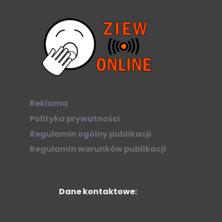
Reklama
Polityka prywatności
Regulamin ogólny publikacji
Regulamin warunków publikacji
Dane kontaktowe: