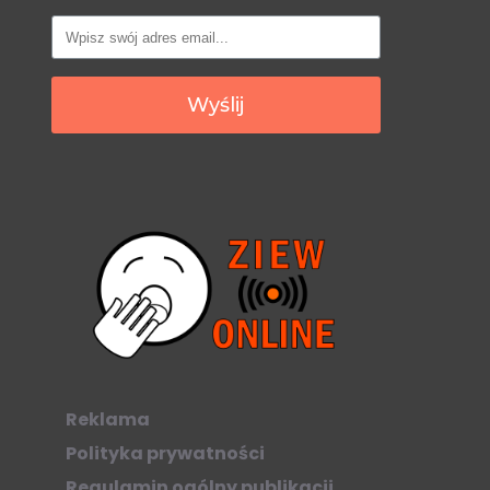
Wyślij
Reklama
Polityka prywatności
Regulamin ogólny publikacji