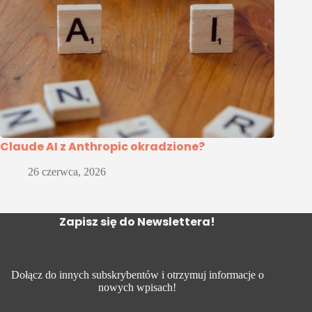
Claude AI z Anthropic okradzione?
26 czerwca, 2026
Zapisz się do Newslettera!
Dołącz do innych subskrybentów i otrzymuj informacje o
nowych wpisach!