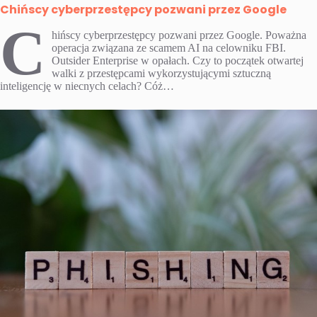
Chińscy cyberprzestępcy pozwani przez Google
C
hińscy cyberprzestępcy pozwani przez Google. Poważna
operacja związana ze scamem AI na celowniku FBI.
Outsider Enterprise w opałach. Czy to początek otwartej
walki z przestępcami wykorzystującymi sztuczną
inteligencję w niecnych celach? Cóż…