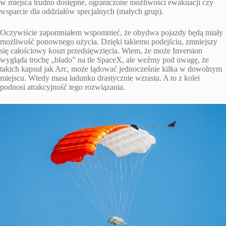
w miejsca trudno dostępne, ograniczone możliwości ewakuacji czy
wsparcie dla oddziałów specjalnych (małych grup).
Oczywiście zapomniałem wspomnieć, że obydwa pojazdy będą miały
możliwość ponownego użycia. Dzięki takiemu podejściu, zmniejszy
się całościowy koszt przedsięwzięcia. Wiem, że może Inversion
wygląda trochę „blado” na tle SpaceX, ale weźmy pod uwagę, że
takich kapsuł jak Arc, może lądować jednocześnie kilka w dowolnym
miejscu. Wtedy masa ładunku drastycznie wzrasta. A to z kolei
podnosi atrakcyjność tego rozwiązania.