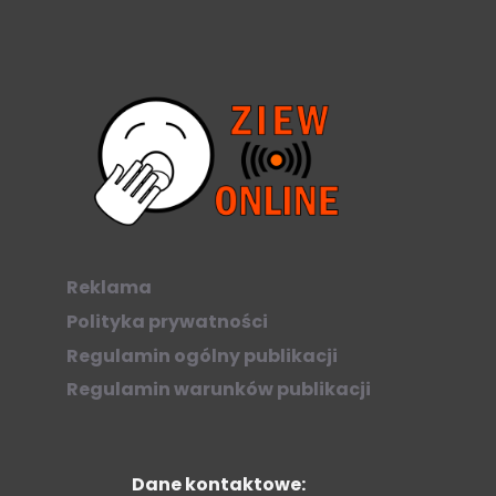
Reklama
Polityka prywatności
Regulamin ogólny publikacji
Regulamin warunków publikacji
Dane kontaktowe: