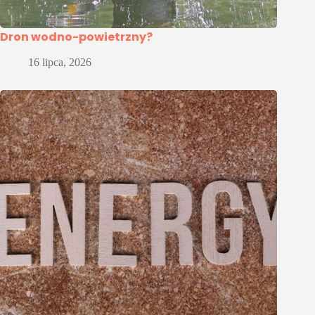
Dron wodno-powietrzny?
16 lipca, 2026