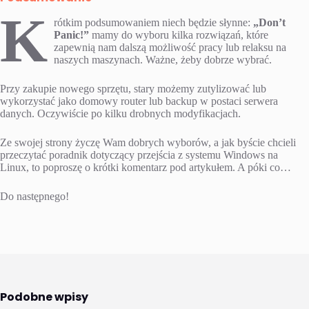
K
rótkim podsumowaniem niech będzie słynne:
„Don’t
Panic!”
mamy do wyboru kilka rozwiązań, które
zapewnią nam dalszą możliwość pracy lub relaksu na
naszych maszynach. Ważne, żeby dobrze wybrać.
Przy zakupie nowego sprzętu, stary możemy zutylizować lub
wykorzystać jako domowy router lub backup w postaci serwera
danych. Oczywiście po kilku drobnych modyfikacjach.
Ze swojej strony życzę Wam dobrych wyborów, a jak byście chcieli
przeczytać poradnik dotyczący przejścia z systemu Windows na
Linux, to poproszę o krótki komentarz pod artykułem. A póki co…
Do następnego!
Podobne wpisy