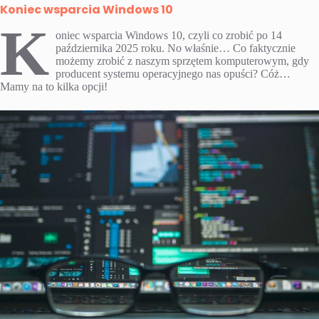
Koniec wsparcia Windows 10
K
oniec wsparcia Windows 10, czyli co zrobić po 14
października 2025 roku. No właśnie… Co faktycznie
możemy zrobić z naszym sprzętem komputerowym, gdy
producent systemu operacyjnego nas opuści? Cóż…
Mamy na to kilka opcji!