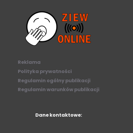
Reklama
Polityka prywatności
Regulamin ogólny publikacji
Regulamin warunków publikacji
Dane kontaktowe: