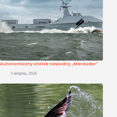
Autonomiczny statek nawodny „Marauder”
3 sierpnia, 2026