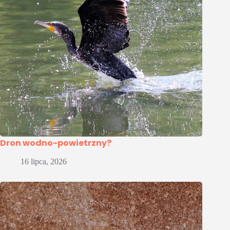
Dron wodno-powietrzny?
16 lipca, 2026