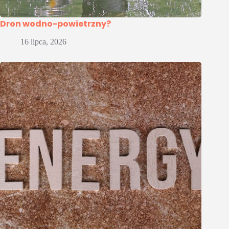
Dron wodno-powietrzny?
16 lipca, 2026