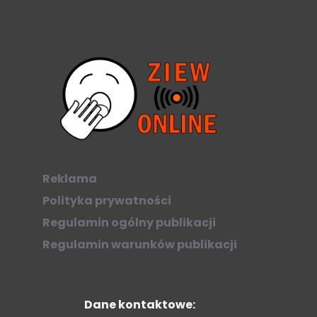
Reklama
Polityka prywatności
Regulamin ogólny publikacji
Regulamin warunków publikacji
Dane kontaktowe: