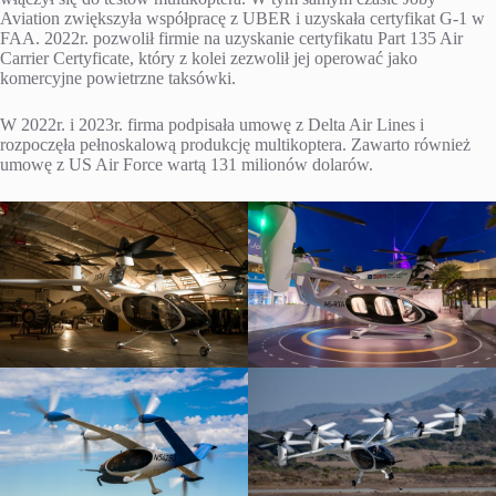
Aviation zwiększyła współpracę z UBER i uzyskała certyfikat G-1 w
FAA. 2022r. pozwolił firmie na uzyskanie certyfikatu Part 135 Air
Carrier Certyficate, który z kolei zezwolił jej operować jako
komercyjne powietrzne taksówki.
W 2022r. i 2023r. firma podpisała umowę z Delta Air Lines i
rozpoczęła pełnoskalową produkcję multikoptera. Zawarto również
umowę z US Air Force wartą 131 milionów dolarów.