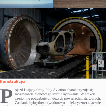
Konstrukcja
P
ojazd latający firmy Joby Aviation charakteryzuje się
możliwością pionowego startu i lądowania. W efekcie
czego, nie potrzebuje on dużych powierzchni startowych.
Zasilanie hybrydowe (wodorowo – elektryczne) znacznie