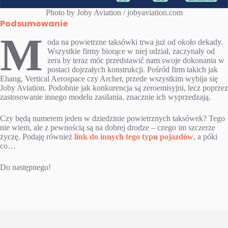
Photo by Joby Aviation / jobyaviation.com
Podsumowanie
M
oda na powietrzne taksówki trwa już od około dekady.
Wszystkie firmy biorące w niej udział, zaczynały od
zera by teraz móc przedstawić nam swoje dokonania w
postaci dojrzałych konstrukcji. Pośród firm takich jak
Ehang, Vertical Aerospace czy Archer, przede wszystkim wybija się
Joby Aviation. Podobnie jak konkurencja są zeroemisyjni, lecz poprzez
zastosowanie innego modelu zasilania, znacznie ich wyprzedzają.
Czy będą numerem jeden w dziedzinie powietrznych taksówek? Tego
nie wiem, ale z pewnością są na dobrej drodze – czego im szczerze
życzę. Podaję również
link do innych tego typu pojazdów
, a póki
co…
Do następnego!