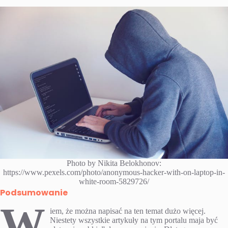
Photo by Nikita Belokhonov:
https://www.pexels.com/photo/anonymous-hacker-with-on-laptop-in-
white-room-5829726/
Podsumowanie
W
iem, że można napisać na ten temat dużo więcej.
Niestety wszystkie artykuły na tym portalu maja być