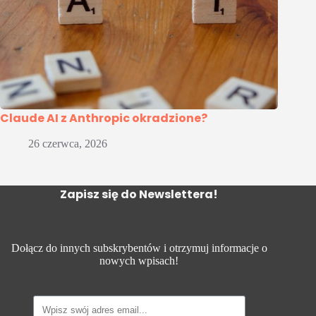
Claude AI z Anthropic okradzione?
26 czerwca, 2026
Zapisz się do Newslettera!
Dołącz do innych subskrybentów i otrzymuj informacje o
nowych wpisach!