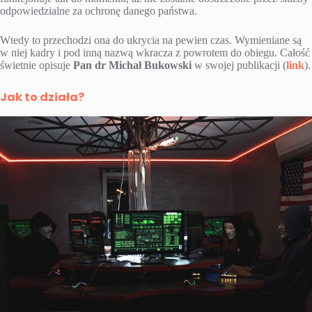
odpowiedzialne za ochronę danego państwa.
Wtedy to przechodzi ona do ukrycia na pewien czas. Wymieniane są
w niej kadry i pod inną nazwą wkracza z powrotem do obiegu. Całość
świetnie opisuje
Pan dr Michał Bukowski
w swojej publikacji (
link
).
Jak to działa?