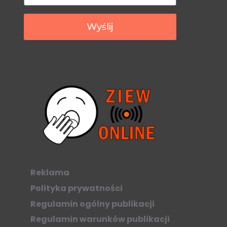
Wyślij
Reklama
Polityka prywatności
Regulamin ogólny publikacji
Regulamin warunków publikacji