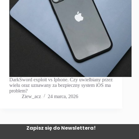
DarkSword exploit vs Iphone. Czy uwielbiany przez
wielu oraz uznawany za bezpieczny system iOS ma
problem?
Ziew_acz
24 marca, 2026
Zapisz się do Newslettera!