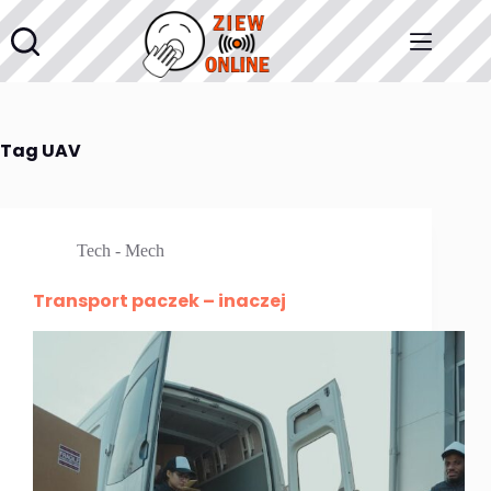
Przejdź
do
treści
Tag
UAV
Tech - Mech
Transport paczek – inaczej