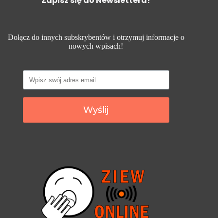
Zapisz się do Newslettera!
Dołącz do innych subskrybentów i otrzymuj informacje o
nowych wpisach!
Wyślij