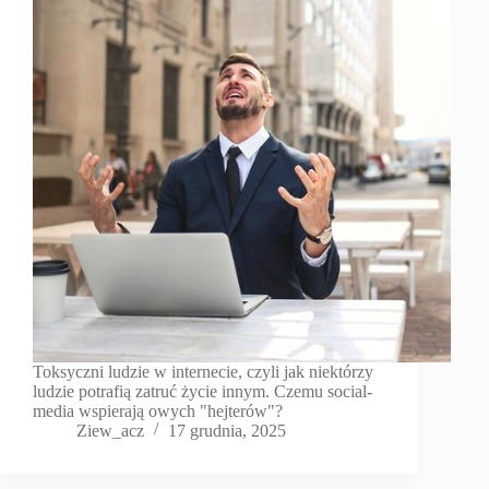
Toksyczni ludzie w internecie, czyli jak niektórzy
ludzie potrafią zatruć życie innym. Czemu social-
media wspierają owych "hejterów"?
Ziew_acz
17 grudnia, 2025