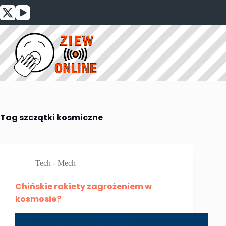
Przejdź
do
treści
Tag
szczątki kosmiczne
Tech - Mech
Chińskie rakiety zagrożeniem w
kosmosie?