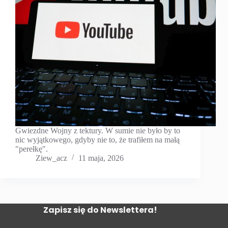
Gwiezdne Wojny z tektury. W sumie nie było by to
nic wyjątkowego, gdyby nie to, że trafiłem na małą
"perełkę".
Ziew_acz
11 maja, 2026
Zapisz się do Newslettera!