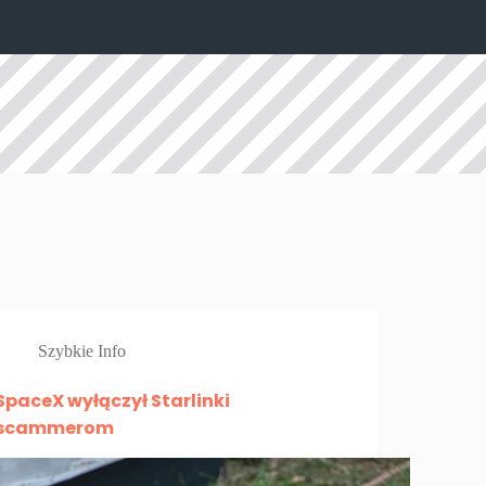
Szybkie Info
SpaceX wyłączył Starlinki
scammerom