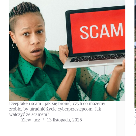
Deepfake i scam - jak się bronić, czyli co możemy
zrobić, by utrudnić życie cyberprzestępcom. Jak
walczyć ze scamem?
Ziew_acz
13 listopada, 2025