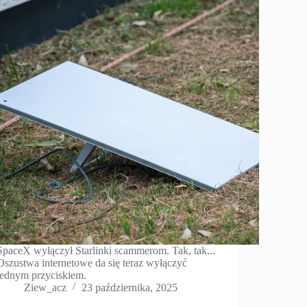
SpaceX wyłączył Starlinki scammerom. Tak, tak...
Oszustwa internetowe da się teraz wyłączyć
jednym przyciskiem.
Ziew_acz
23 października, 2025