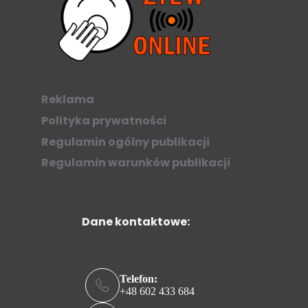
Reklama
Polityka prywatności
Regulamin ogólny publikacji
Regulamin warunków publikacji
Dane kontaktowe:
Telefon:
+48 602 433 684