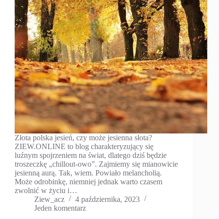
Złota polska jesień, czy może jesienna słota?
ZIEW.ONLINE to blog charakteryzujący się
luźnym spojrzeniem na świat, dlatego dziś będzie
troszeczkę „chillout-owo”. Zajmiemy się mianowicie
jesienną aurą. Tak, wiem. Powiało melancholią.
Może odrobinkę, niemniej jednak warto czasem
zwolnić w życiu i…
Ziew_acz
4 października, 2023
Jeden komentarz