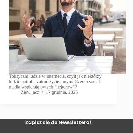
Toksyczni ludzie w internecie, czyli jak niektórzy
ludzie potrafią zatruć życie innym. Czemu social-
media wspierają owych "hejterów"?
Ziew_acz
17 grudnia, 2025
Zapisz się do Newslettera!