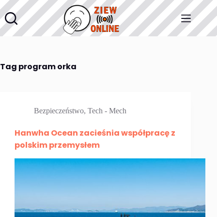
Przejdź
do
treści
Tag
program orka
Bezpieczeństwo
,
Tech - Mech
Hanwha Ocean zacieśnia współpracę z
polskim przemysłem