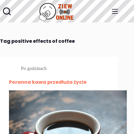
Przejdź
do
treści
Tag
positive effects of coffee
Po godzinach
Poranna kawa przedłuża życie