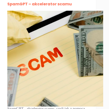
SpamGPT – akcelerator scamu
SpamGPT - akcelerator scamu, czyli jak z pomocą