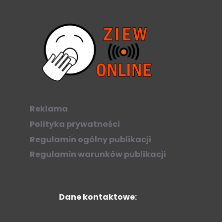
Reklama
Polityka prywatności
Regulamin ogólny publikacji
Regulamin warunków publikacji
Dane kontaktowe: