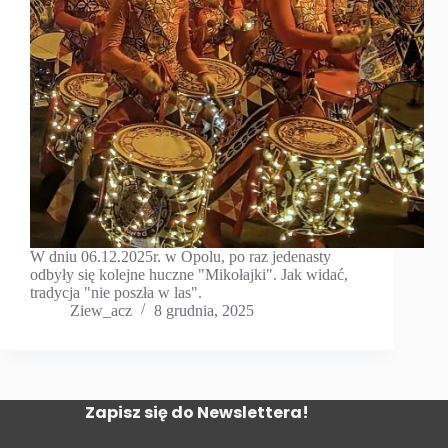
W dniu 06.12.2025r. w Opolu, po raz jedenasty
odbyły się kolejne huczne "Mikołajki". Jak widać,
tradycja "nie poszła w las".
Ziew_acz
8 grudnia, 2025
Zapisz się do Newslettera!