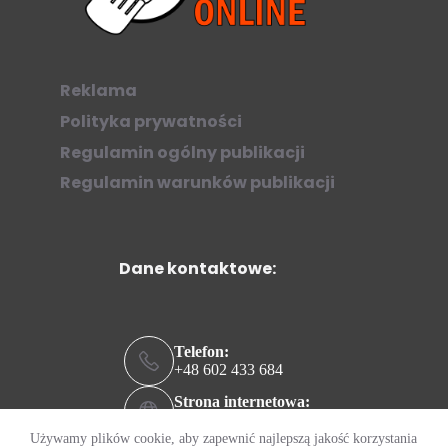
Reklama
Polityka prywatności
Regulamin ogólny publikacji
Regulamin warunków publikacji
Dane kontaktowe:
Telefon:
+48 602 433 684
Strona internetowa:
ziew.online
Używamy plików cookie, aby zapewnić najlepszą jakość korzystania