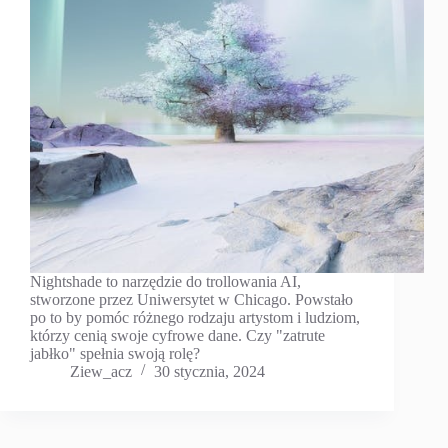
Nightshade to narzędzie do trollowania AI,
stworzone przez Uniwersytet w Chicago. Powstało
po to by pomóc różnego rodzaju artystom i ludziom,
którzy cenią swoje cyfrowe dane. Czy "zatrute
jabłko" spełnia swoją rolę?
Ziew_acz
30 stycznia, 2024