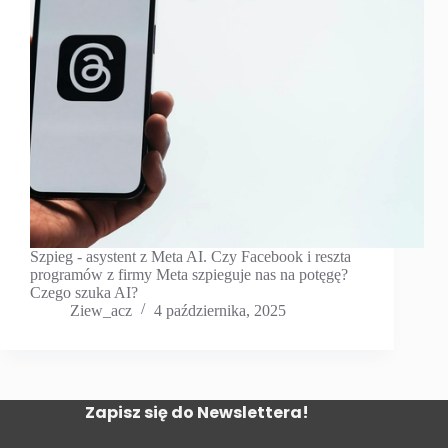
Szpieg - asystent z Meta AI. Czy Facebook i reszta
programów z firmy Meta szpieguje nas na potęgę?
Czego szuka AI?
Ziew_acz
4 października, 2025
Zapisz się do Newslettera!