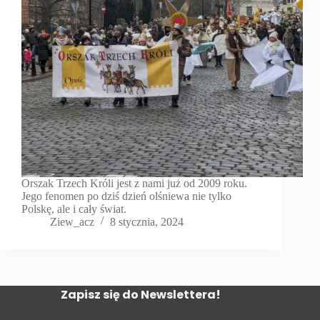
Orszak Trzech Króli jest z nami już od 2009 roku.
Jego fenomen po dziś dzień olśniewa nie tylko
Polskę, ale i cały świat.
Ziew_acz
8 stycznia, 2024
Zapisz się do Newslettera!