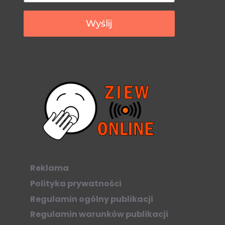
Wyślij
Reklama
Polityka prywatności
Regulamin ogólny publikacji
Regulamin warunków publikacji