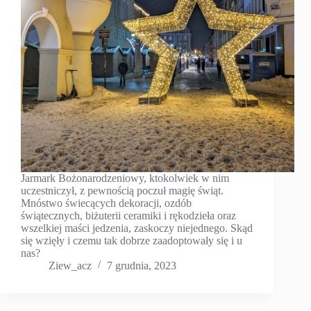
Jarmark Bożonarodzeniowy, ktokolwiek w nim
uczestniczył, z pewnością poczuł magię świąt.
Mnóstwo świecących dekoracji, ozdób
świątecznych, biżuterii ceramiki i rękodzieła oraz
wszelkiej maści jedzenia, zaskoczy niejednego. Skąd
się wzięły i czemu tak dobrze zaadoptowały się i u
nas?
Ziew_acz
7 grudnia, 2023