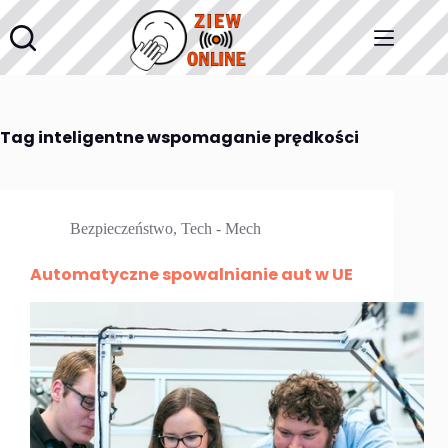
Przejdź
do
treści
Tag
inteligentne wspomaganie prędkości
Bezpieczeństwo
,
Tech - Mech
Automatyczne spowalnianie aut w UE