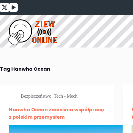
Przejdź
do
treści
Tag
Hanwha Ocean
Bezpieczeństwo
,
Tech - Mech
Hanwha Ocean zacieśnia współpracę
z polskim przemysłem