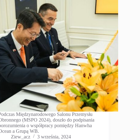
Podczas Międzynarodowego Salonu Przemysłu
Obronnego (MSPO 2024), doszło do podpisania
porozumienia o współpracy pomiędzy Hanwha
Ocean a Grupą WB.
Ziew_acz
3 września, 2024