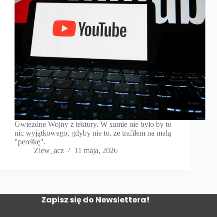
Gwiezdne Wojny z tektury. W sumie nie było by to
nic wyjątkowego, gdyby nie to, że trafiłem na małą
"perełkę".
Ziew_acz
11 maja, 2026
Zapisz się do Newslettera!