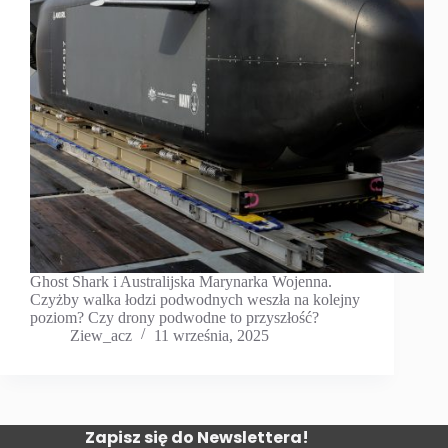
Ghost Shark i Australijska Marynarka Wojenna.
Czyżby walka łodzi podwodnych weszła na kolejny
poziom? Czy drony podwodne to przyszłość?
Ziew_acz
11 września, 2025
Zapisz się do Newslettera!