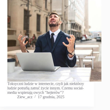
Toksyczni ludzie w internecie, czyli jak niektórzy
ludzie potrafią zatruć życie innym. Czemu social-
media wspierają owych "hejterów"?
Ziew_acz
17 grudnia, 2025